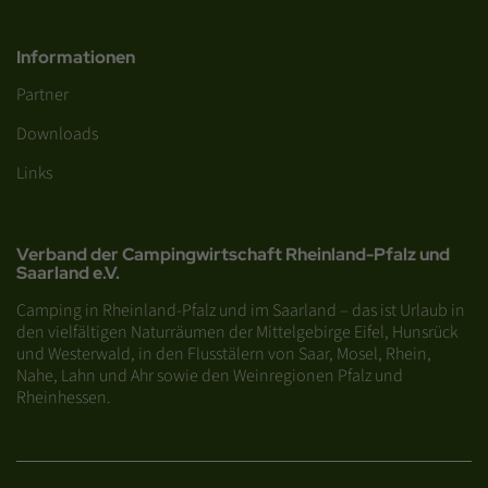
Informationen
Partner
Downloads
Links
Verband der Campingwirtschaft Rheinland-Pfalz und
Saarland e.V.
Camping in Rheinland-Pfalz und im Saarland – das ist Urlaub in
den vielfältigen Naturräumen der Mittelgebirge Eifel, Hunsrück
und Westerwald, in den Flusstälern von Saar, Mosel, Rhein,
Nahe, Lahn und Ahr sowie den Weinregionen Pfalz und
Rheinhessen.