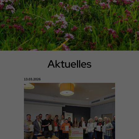
Aktuelles
Einleitung
Veröffentlicht am:
13.03.2026