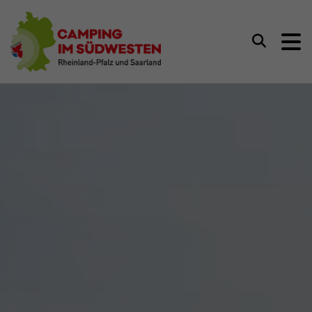
Camping im Südwesten
Suchen