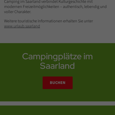
Camping im Saarland verbindet Kulturgeschichte mit
modernen Freizeitmöglichkeiten – authentisch, lebendig und
voller Charakter.
Weitere touristische Informationen erhalten Sie unter
www.urlaub.saarland
Campingplätze im
Saarland
BUCHEN