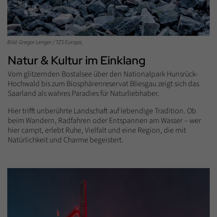
Bild: Gregor Lenger / TZS Europa,
Natur & Kultur im Einklang
Vom glitzernden Bostalsee über den Nationalpark Hunsrück-
Hochwald bis zum Biosphärenreservat Bliesgau zeigt sich das
Saarland als wahres Paradies für Naturliebhaber.
Hier trifft unberührte Landschaft auf lebendige Tradition. Ob
beim Wandern, Radfahren oder Entspannen am Wasser – wer
hier campt, erlebt Ruhe, Vielfalt und eine Region, die mit
Natürlichkeit und Charme begeistert.