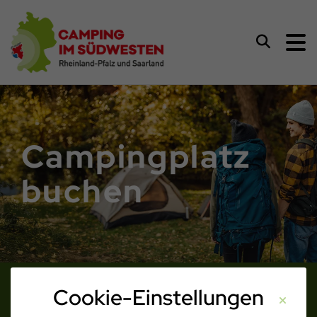
Camping im Südwesten
Suchen
Campingplatz
buchen
Cookie-Einstellungen
Kontakt