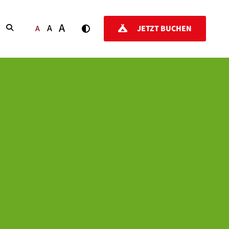
A
A
SUCHEN
A
JETZT BUCHEN