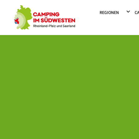
Camping im Südwesten
DROPD
REGIONEN
C