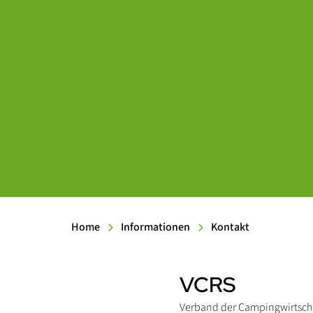
Home
Informationen
Kontakt
VCRS
Inhalt
Verband der Campingwirtsch