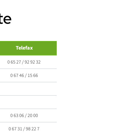
te
Telefax
0 65 27 / 92 92 32
0 67 46 / 15 66
0 63 06 / 20 00
0 67 31 / 98 22 7