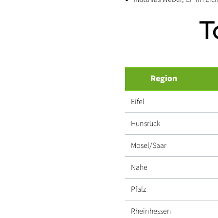
T
Region
Eifel
Hunsrück
Mosel/Saar
Nahe
Pfalz
Rheinhessen