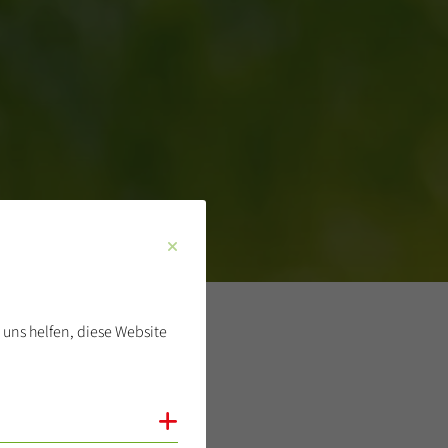
 uns helfen, diese Website
Cookies anzeigen