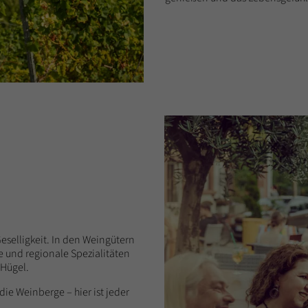
eselligkeit. In den Weingütern
 und regionale Spezialitäten
 Hügel.
ie Weinberge – hier ist jeder