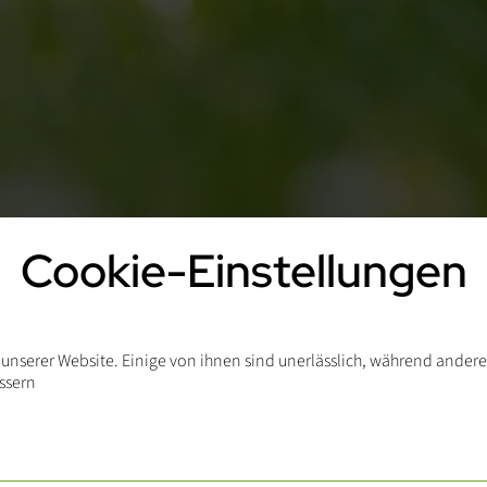
Cookie-Einstellungen
unserer Website. Einige von ihnen sind unerlässlich, während andere
essern
er 1.000 Hügel