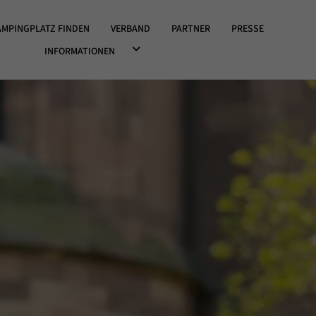
OWN ÖFFNEN
AMPINGPLATZ FINDEN
VERBAND
PARTNER
PRESSE
DROPDOWN ÖFFNEN
INFORMATIONEN