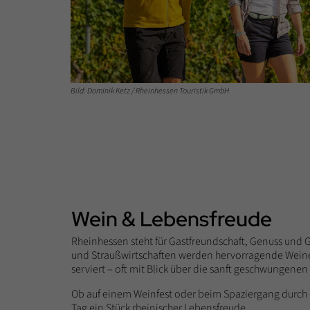
Bild: Dominik Ketz / Rheinhessen Touristik GmbH
Wein & Lebensfreude
Rheinhessen steht für Gastfreundschaft, Genuss und G
und Straußwirtschaften werden hervorragende Weine
serviert – oft mit Blick über die sanft geschwungenen
Ob auf einem Weinfest oder beim Spaziergang durch d
Tag ein Stück rheinischer Lebensfreude.