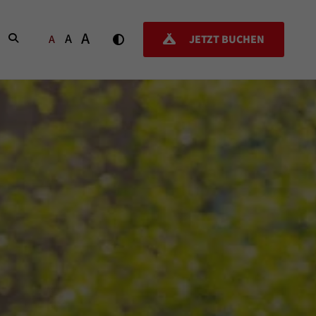
A
A
SUCHEN
A
JETZT BUCHEN