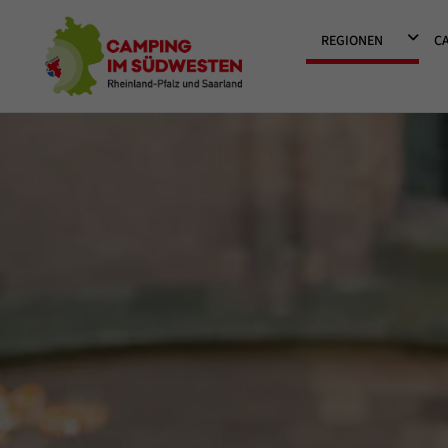
Camping im Südwesten
DROPD
REGIONEN
C