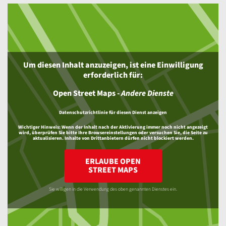
Um diesen Inhalt anzuzeigen, ist eine Einwilligung
erforderlich für:
Open Street Maps
-
Andere Dienste
Datenschutzrichtlinie für diesen Dienst anzeigen
Wichtiger Hinweis:
Wenn der Inhalt nach der Aktivierung immer noch nicht angezeigt
wird, überprüfen Sie bitte Ihre Browsereinstellungen oder versuchen Sie, die Seite zu
aktualisieren. Inhalte von Drittanbietern dürfen nicht blockiert werden.
ERLAUBE OPEN
STREET MAPS
Sie willigen in die Verwendung des oben genannten Dienstes ein.