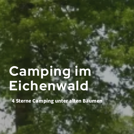
Camping im
Eichenwald
4 Sterne Camping unter alten Bäumen