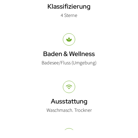
Klassifizierung
4 Sterne
Baden & Wellness
Badesee/Fluss (Umgebung)
Ausstattung
Waschmasch. Trockner
Nach O