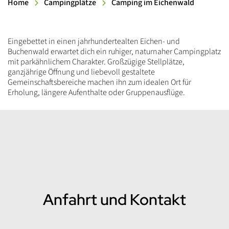
Home
Campingplätze
Camping im Eichenwald
Einleitung
Eingebettet in einen jahrhundertealten Eichen- und
Buchenwald erwartet dich ein ruhiger, naturnaher Campingplatz
mit parkähnlichem Charakter. Großzügige Stellplätze,
ganzjährige Öffnung und liebevoll gestaltete
Gemeinschaftsbereiche machen ihn zum idealen Ort für
Erholung, längere Aufenthalte oder Gruppenausflüge.
Inhalt
Anfahrt und Kontakt