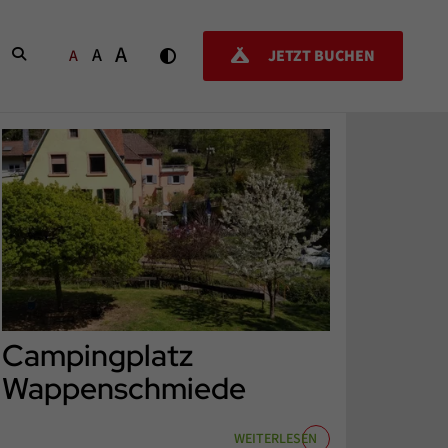
A
A
SUCHEN
A
JETZT BUCHEN
Campingplatz
Wappenschmiede
WEITERLESEN