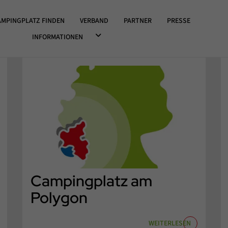
OWN ÖFFNEN
AMPINGPLATZ FINDEN
VERBAND
PARTNER
PRESSE
DROPDOWN ÖFFNEN
INFORMATIONEN
Campingplatz am
Polygon
WEITERLESEN