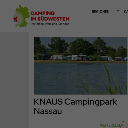
Camping im Südwesten
DROPD
REGIONEN
C
KNAUS Campingpark
Nassau
WEITERLESEN