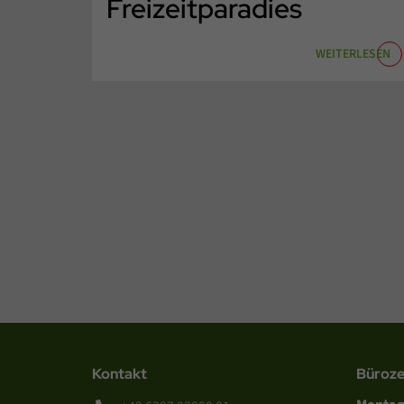
Freizeitparadies
WEITERLESEN
Kontakt
Büroze