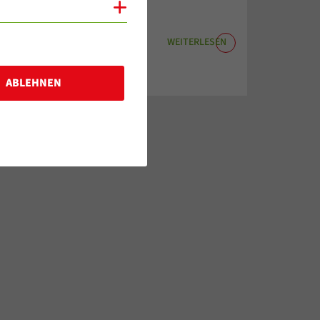
Cookies anzeigen
WEITERLESEN
ABLEHNEN