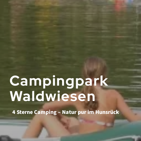
Campingpark
Waldwiesen
4 Sterne Camping – Natur pur im Hunsrück