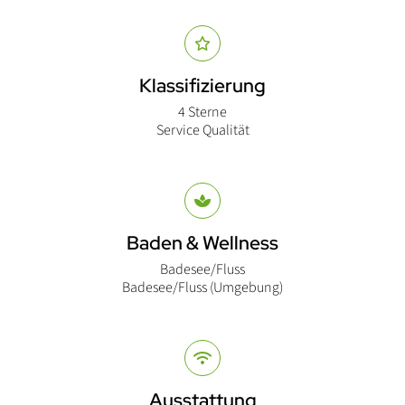
Abschnitt für Icons und Features
Klassifizierung
4 Sterne
Service Qualität
Baden & Wellness
Badesee/Fluss
Badesee/Fluss (Umgebung)
Ausstattung