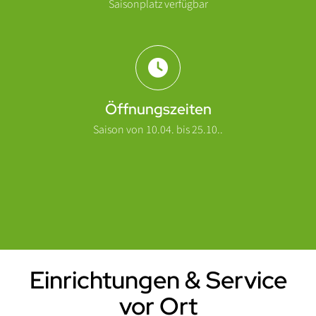
Saisonplatz verfügbar
Öffnungszeiten
Saison von 10.04. bis 25.10..
Einrichtungen & Service
Einleitung
vor Ort