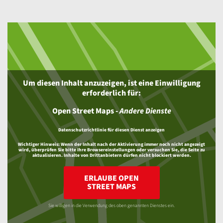
Um diesen Inhalt anzuzeigen, ist eine Einwilligung
erforderlich für:
Open Street Maps
-
Andere Dienste
Datenschutzrichtlinie für diesen Dienst anzeigen
Wichtiger Hinweis:
Wenn der Inhalt nach der Aktivierung immer noch nicht angezeigt
wird, überprüfen Sie bitte Ihre Browsereinstellungen oder versuchen Sie, die Seite zu
aktualisieren. Inhalte von Drittanbietern dürfen nicht blockiert werden.
ERLAUBE OPEN
STREET MAPS
Sie willigen in die Verwendung des oben genannten Dienstes ein.