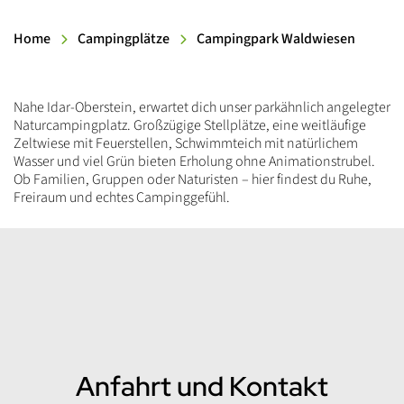
Home
Campingplätze
Campingpark Waldwiesen
Einleitung
Nahe Idar-Oberstein, erwartet dich unser parkähnlich angelegter
Naturcampingplatz. Großzügige Stellplätze, eine weitläufige
Zeltwiese mit Feuerstellen, Schwimmteich mit natürlichem
Wasser und viel Grün bieten Erholung ohne Animationstrubel.
Ob Familien, Gruppen oder Naturisten – hier findest du Ruhe,
Freiraum und echtes Campinggefühl.
Inhalt
Anfahrt und Kontakt