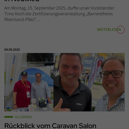
Am Montag, 15. September 2025, durfte unser Vorsitzender
Timo Koch die Zertifizierungsveranstaltung „Barrierefreies
Rheinland-Pfalz“…
WEITERLESEN
Veröffentlicht am:
04.09.2025
ALLGEMEIN
Rückblick vom Caravan Salon