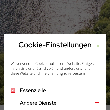
Cookie-Einstellungen
Wir verwenden Cookies auf unserer Website. Einige von
ihnen sind unerlässlich, während andere uns helfen,
diese Website und Ihre Erfahrung zu verbessern
Essenzielle
Essenzielle
Coo
Andere Dienste
Andere Dienste
Coo