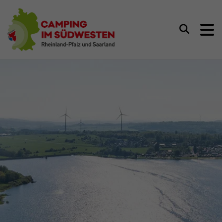
Camping im Südwesten
Suchen