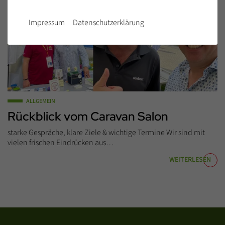
Impressum
Datenschutzerklärung
ALLGEMEIN
Rückblick vom Caravan Salon
starke Gespräche, klare Ziele & wichtige Termine Wir sind mit
vielen frischen Eindrücken aus…
WEITERLESEN