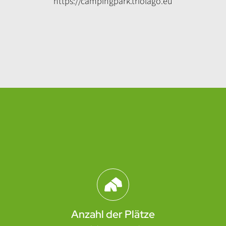
https://campingpark.triolago.eu
Abschnitt für Icons und Features
Anzahl der Plätze