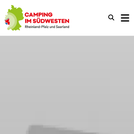
Camping im Südwesten
Suchen