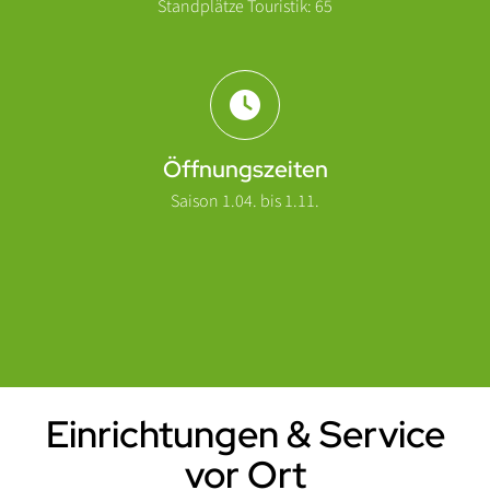
Standplätze Touristik: 65
Öffnungszeiten
Saison 1.04. bis 1.11.
Einrichtungen & Service
Einleitung
vor Ort