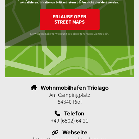
aktualisieren. Inhalte von Drittanbietern dürfen nicht blockiert werden.
ERLAUBE OPEN
STREET MAPS
Sie willigen in die Verwendung des oben genannten Dienstes ein.
Wohnmobilhafen Triolago
Am Campingplatz
54340 Riol
Telefon
+49 (6502) 64 21
Webseite