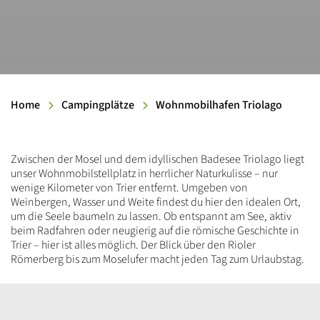
Home
Campingplätze
Wohnmobilhafen Triolago
Einleitung
Zwischen der Mosel und dem idyllischen Badesee Triolago liegt
unser Wohnmobilstellplatz in herrlicher Naturkulisse – nur
wenige Kilometer von Trier entfernt. Umgeben von
Weinbergen, Wasser und Weite findest du hier den idealen Ort,
um die Seele baumeln zu lassen. Ob entspannt am See, aktiv
beim Radfahren oder neugierig auf die römische Geschichte in
Trier – hier ist alles möglich. Der Blick über den Rioler
Römerberg bis zum Moselufer macht jeden Tag zum Urlaubstag.
Inhalt