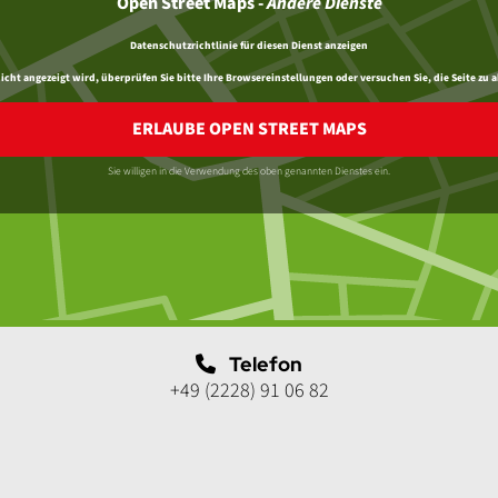
Open Street Maps
-
Andere Dienste
Datenschutzrichtlinie für diesen Dienst anzeigen
ht angezeigt wird, überprüfen Sie bitte Ihre Browsereinstellungen oder versuchen Sie, die Seite zu a
ERLAUBE OPEN STREET MAPS
Sie willigen in die Verwendung des oben genannten Dienstes ein.
Telefon
+49 (2228) 91 06 82