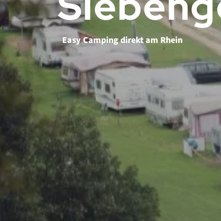
Siebeng
Easy Camping direkt am Rhein