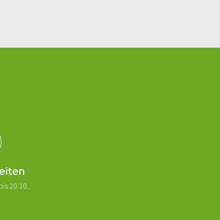
eiten
is 20.10..