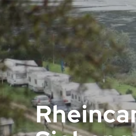
Rheinca