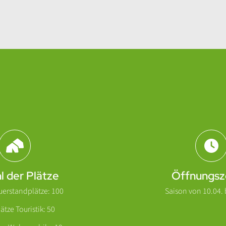
l der Plätze
Öffnungsz
uerstandplätze: 100
Saison von 10.04. b
ätze Touristik: 50