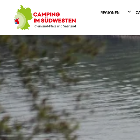
Camping im Südwesten
DROPD
REGIONEN
C