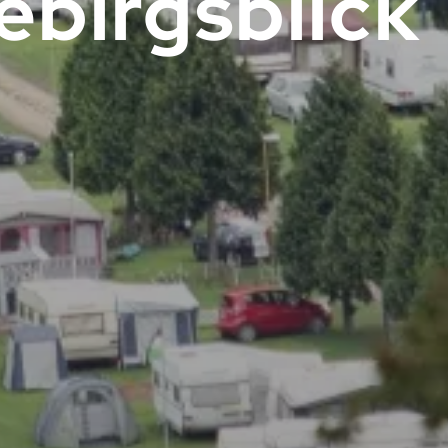
ebirgsblick