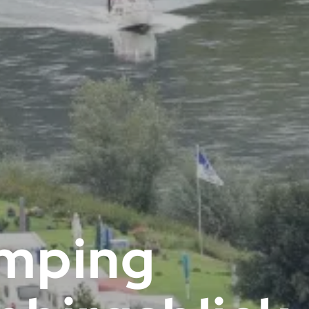
mping