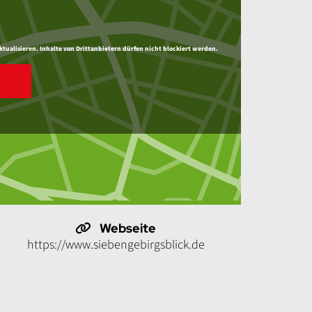
ktualisieren. Inhalte von Drittanbietern dürfen nicht blockiert werden.
Webseite
https://www.siebengebirgsblick.de