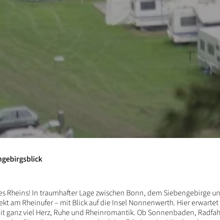
gebirgsblick
s Rheins! In traumhafter Lage zwischen Bonn, dem Siebengebirge und
kt am Rheinufer – mit Blick auf die Insel Nonnenwerth. Hier erwart
it ganz viel Herz, Ruhe und Rheinromantik. Ob Sonnenbaden, Radf