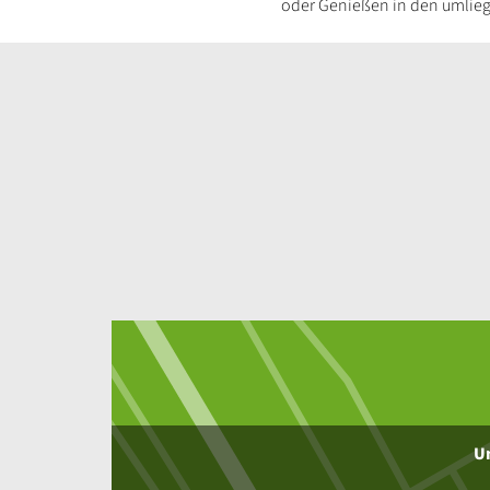
oder Genießen in den umliege
Inhalt
Um