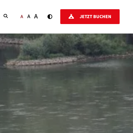
A
A
SUCHEN
A
JETZT BUCHEN