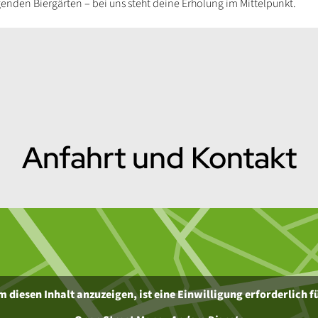
nden Biergärten – bei uns steht deine Erholung im Mittelpunkt.
Anfahrt und Kontakt
 diesen Inhalt anzuzeigen, ist eine Einwilligung erforderlich f