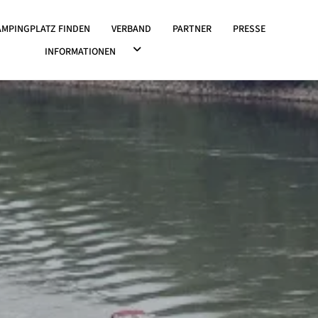
OWN ÖFFNEN
AMPINGPLATZ FINDEN
VERBAND
PARTNER
PRESSE
DROPDOWN ÖFFNEN
INFORMATIONEN