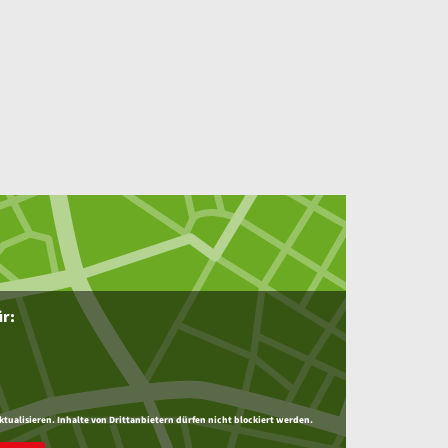
ür:
ktualisieren. Inhalte von Drittanbietern dürfen nicht blockiert werden.