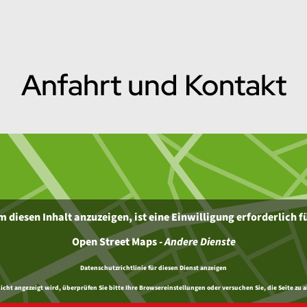
Anfahrt und Kontakt
 diesen Inhalt anzuzeigen, ist eine Einwilligung erforderlich f
Open Street Maps
-
Andere Dienste
Datenschutzrichtlinie für diesen Dienst anzeigen
ht angezeigt wird, überprüfen Sie bitte Ihre Browsereinstellungen oder versuchen Sie, die Seite zu a