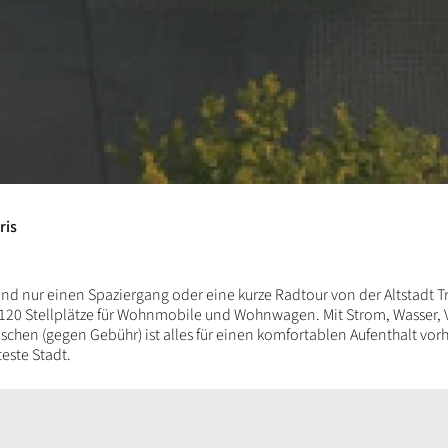
ris
nd nur einen Spaziergang oder eine kurze Radtour von der Altstadt Tri
 120 Stellplätze für Wohnmobile und Wohnwagen. Mit Strom, Wasser,
schen (gegen Gebühr) ist alles für einen komfortablen Aufenthalt vor
teste Stadt.