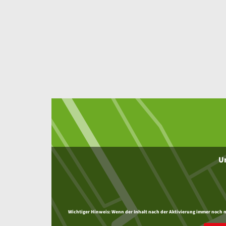
Um
Wichtiger Hinweis:
Wenn der Inhalt nach der Aktivierung immer noch nic