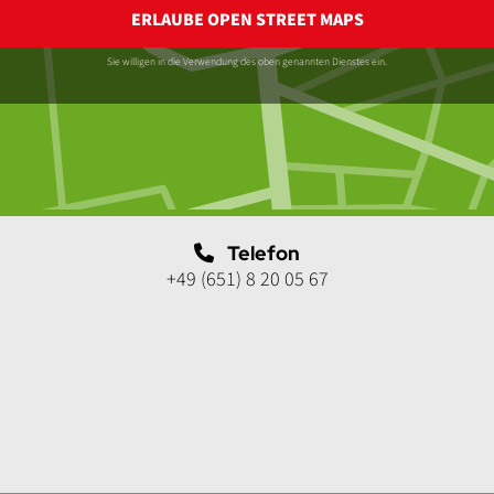
ERLAUBE OPEN STREET MAPS
Sie willigen in die Verwendung des oben genannten Dienstes ein.
Telefon
+49 (651) 8 20 05 67