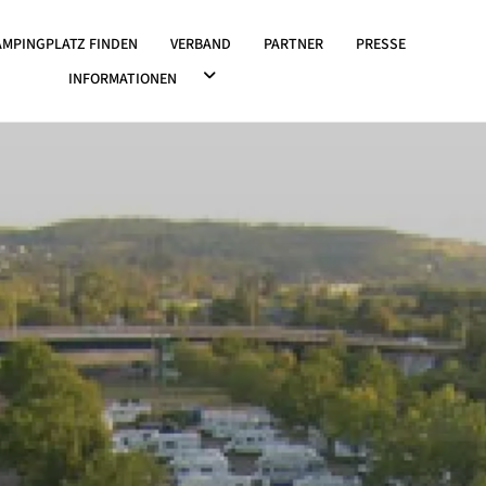
OWN ÖFFNEN
AMPINGPLATZ FINDEN
VERBAND
PARTNER
PRESSE
DROPDOWN ÖFFNEN
INFORMATIONEN