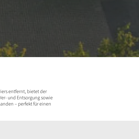
ers entfernt, bietet der
 Ver- und Entsorgung sowie
handen – perfekt für einen