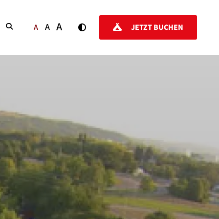
A
A
SUCHEN
A
JETZT BUCHEN