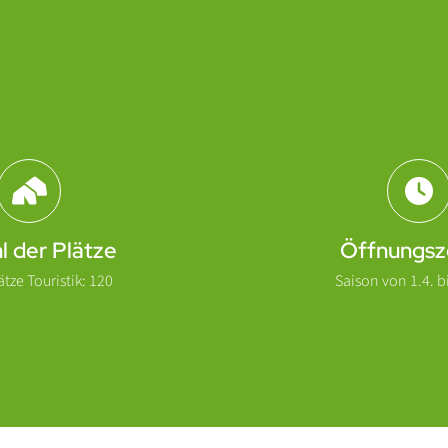
l der Plätze
Öffnungsz
tze Touristik: 120
Saison von 1.4. bi