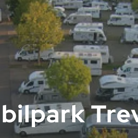
ilpark Trev