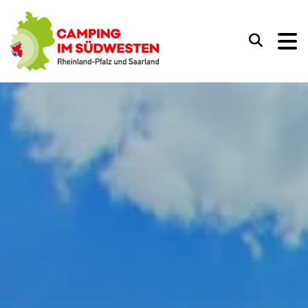
Camping im Südwesten
Suchen