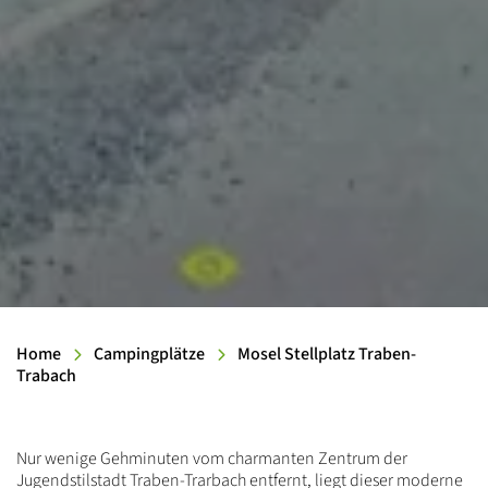
Home
Campingplätze
Mosel Stellplatz Traben-
Trabach
Einleitung
Nur wenige Gehminuten vom charmanten Zentrum der
Jugendstilstadt Traben-Trarbach entfernt, liegt dieser moderne