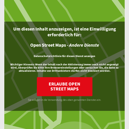
Um diesen Inhalt anzuzeigen, ist eine Einwilligung
erforderlich für:
Open Street Maps
-
Andere Dienste
Datenschutzrichtlinie für diesen Dienst anzeigen
Wichtiger Hinweis:
Wenn der Inhalt nach der Aktivierung immer noch nicht angezeigt
wird, überprüfen Sie bitte Ihre Browsereinstellungen oder versuchen Sie, die Seite zu
aktualisieren. Inhalte von Drittanbietern dürfen nicht blockiert werden.
ERLAUBE OPEN
STREET MAPS
Sie willigen in die Verwendung des oben genannten Dienstes ein.