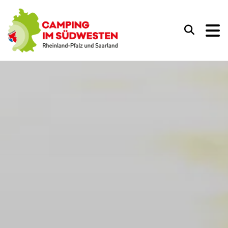
Camping im Südwesten
Suchen