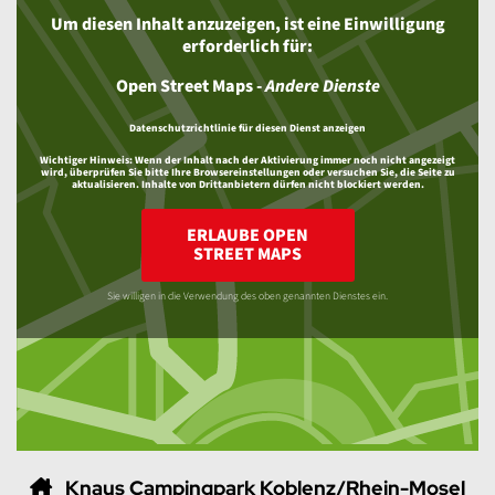
Um diesen Inhalt anzuzeigen, ist eine Einwilligung
erforderlich für:
Open Street Maps
-
Andere Dienste
Datenschutzrichtlinie für diesen Dienst anzeigen
Wichtiger Hinweis:
Wenn der Inhalt nach der Aktivierung immer noch nicht angezeigt
wird, überprüfen Sie bitte Ihre Browsereinstellungen oder versuchen Sie, die Seite zu
aktualisieren. Inhalte von Drittanbietern dürfen nicht blockiert werden.
ERLAUBE OPEN
STREET MAPS
Sie willigen in die Verwendung des oben genannten Dienstes ein.
Knaus Campingpark Koblenz/Rhein-Mosel