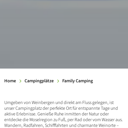
Home
Campingplätze
Family Camping
Einleitung
Umgeben von Weinbergen und direkt am Fluss gelegen, ist
unser Campingplatz der perfekte Ort für entspannte Tage und
aktive Erlebnisse. Genieße Ruhe inmitten der Natur oder
entdecke die Moselregion zu Fuß, per Rad oder vom Wasser aus.
Wandern, Radfahren, Schifffahrten und charmante Weinorte –