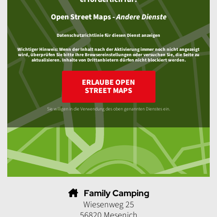
Open Street Maps
-
Andere Dienste
Datenschutzrichtlinie für diesen Dienst anzeigen
Wichtiger Hinweis:
Wenn der Inhalt nach der Aktivierung immer noch nicht angezeigt
wird, überprüfen Sie bitte Ihre Browsereinstellungen oder versuchen Sie, die Seite zu
aktualisieren. Inhalte von Drittanbietern dürfen nicht blockiert werden.
ERLAUBE OPEN
STREET MAPS
Sie willigen in die Verwendung des oben genannten Dienstes ein.
Family Camping
Wiesenweg 25
56820 Mesenich