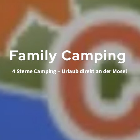
Family Camping
4 Sterne Camping – Urlaub direkt an der Mosel