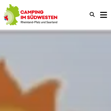
Camping im Südwesten
Suchen