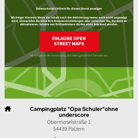
Datenschutzrichtlinie für diesen Dienst anzeigen
Wichtiger Hinweis:
Wenn der Inhalt nach der Aktivierung immer noch nicht angezeigt
wird, überprüfen Sie bitte Ihre Browsereinstellungen oder versuchen Sie, die Seite zu
aktualisieren. Inhalte von Drittanbietern dürfen nicht blockiert werden.
ERLAUBE OPEN
STREET MAPS
Sie willigen in die Verwendung des oben genannten Dienstes ein.
Campingplatz "Opa Schuler"ohne
underscore
Obermoselstraße 1
54439 Palzem