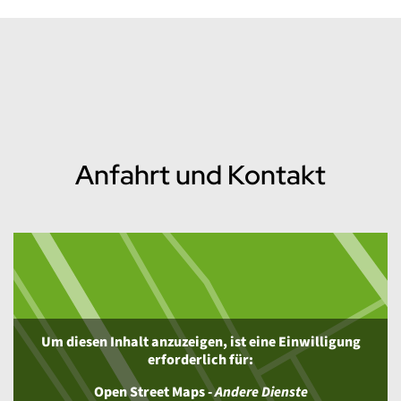
Inhalt
Anfahrt und Kontakt
Um diesen Inhalt anzuzeigen, ist eine Einwilligung
erforderlich für:
Open Street Maps
-
Andere Dienste