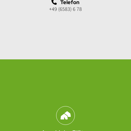
Telefon
+49 (6583) 6 78
Abschnitt für Icons und Features