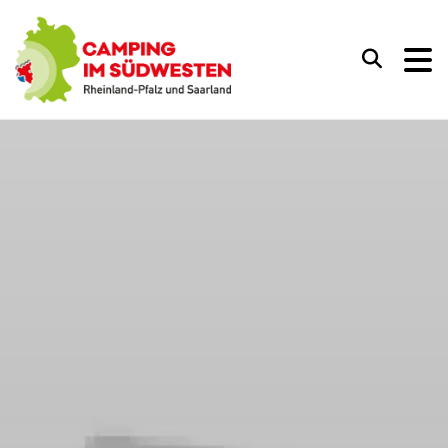
Camping im Südwesten
Suchen