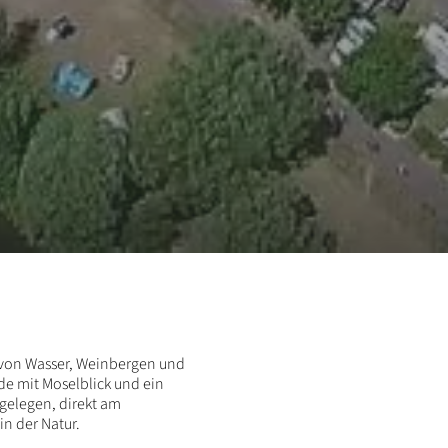
n von Wasser, Weinbergen und
de mit Moselblick und ein
gelegen, direkt am
n der Natur.