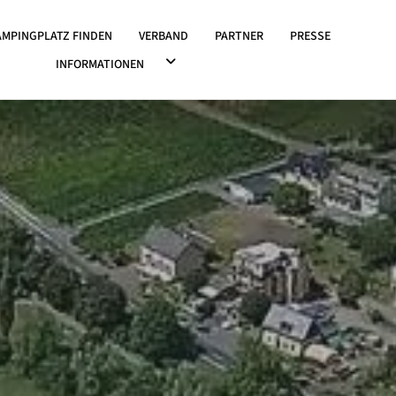
OWN ÖFFNEN
AMPINGPLATZ FINDEN
VERBAND
PARTNER
PRESSE
DROPDOWN ÖFFNEN
INFORMATIONEN