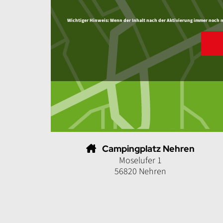
Wichtiger Hinweis:
Wenn der Inhalt nach der Aktivierung immer noch nic
Campingplatz Nehren
Moselufer 1
56820 Nehren