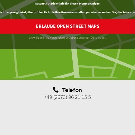
Datenschutzrichtlinie für diesen Dienst anzeigen
ht angezeigt wird, überprüfen Sie bitte Ihre Browsereinstellungen oder versuchen Sie, die Seite zu a
ERLAUBE OPEN STREET MAPS
Sie willigen in die Verwendung des oben genannten Dienstes ein.
Telefon
+49 (2673) 96 21 15 5