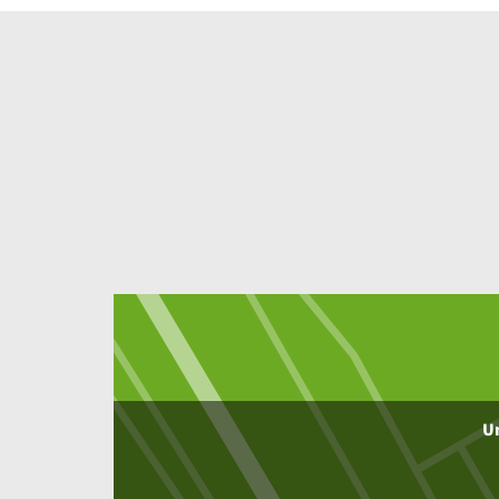
Inhalt
Um