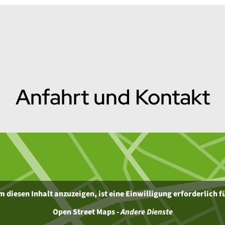
Anfahrt und Kontakt
 diesen Inhalt anzuzeigen, ist eine Einwilligung erforderlich f
Open Street Maps
-
Andere Dienste