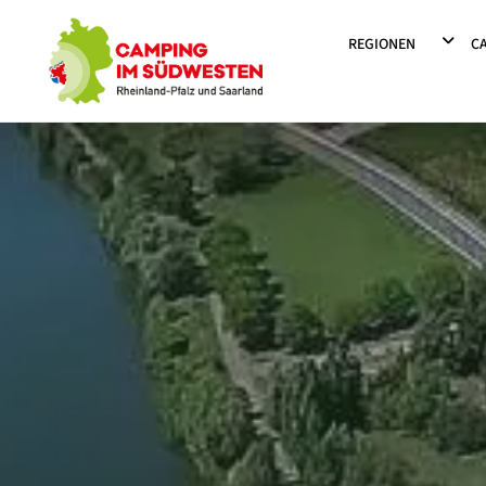
Camping im Südwesten
DROPD
REGIONEN
C