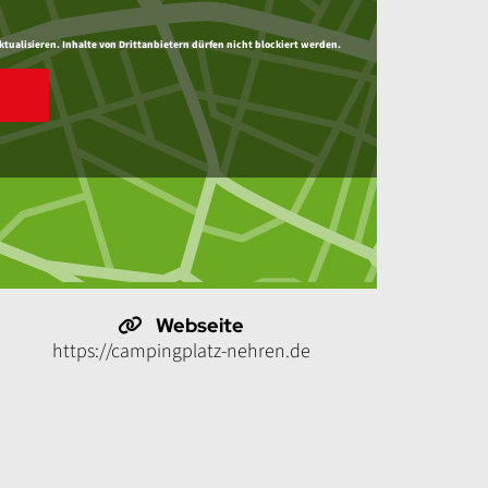
ktualisieren. Inhalte von Drittanbietern dürfen nicht blockiert werden.
Webseite
https://campingplatz-nehren.de