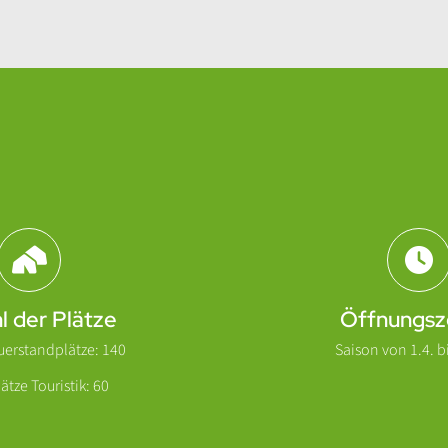
l der Plätze
Öffnungsz
uerstandplätze: 140
Saison von 1.4. bi
ätze Touristik: 60