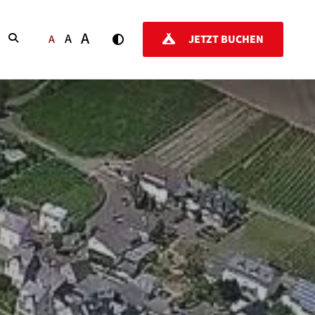
A
A
SUCHEN
A
JETZT BUCHEN