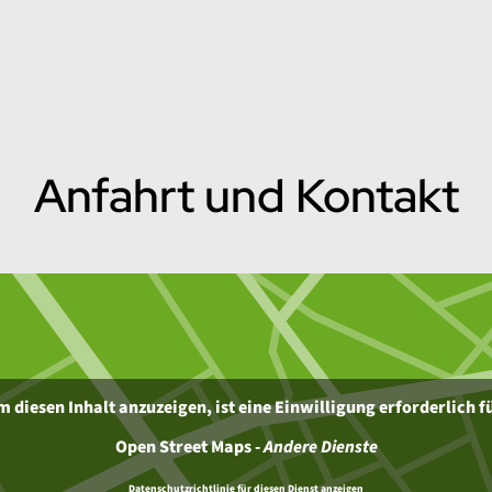
Anfahrt und Kontakt
 diesen Inhalt anzuzeigen, ist eine Einwilligung erforderlich f
Open Street Maps
-
Andere Dienste
Datenschutzrichtlinie für diesen Dienst anzeigen