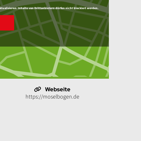
ktualisieren. Inhalte von Drittanbietern dürfen nicht blockiert werden.
Webseite
https://moselbogen.de