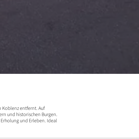
Koblenz entfernt. Auf
rn und historischen Burgen.
 Erholung und Erleben. Ideal