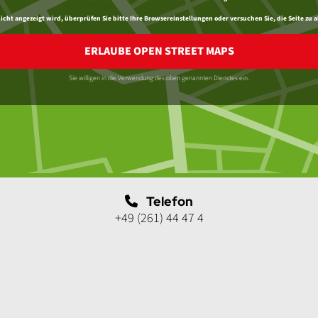
ht angezeigt wird, überprüfen Sie bitte Ihre Browsereinstellungen oder versuchen Sie, die Seite zu a
ERLAUBE OPEN STREET MAPS
Sie willigen in die Verwendung des oben genannten Dienstes ein.
Telefon
+49 (261) 44 47 4