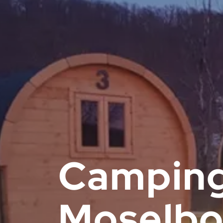
Camping
Moselb