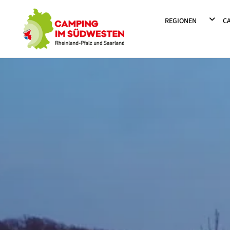
Camping im Südwesten
DROPD
REGIONEN
C