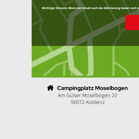
Wichtiger Hinweis:
Wenn der Inhalt nach der Aktivierung immer noch nic
Campingplatz Moselbogen
Am Gülser Moselbogen 20
56072 Koblenz