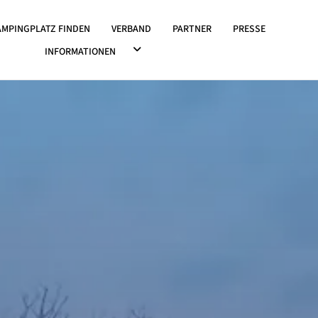
OWN ÖFFNEN
AMPINGPLATZ FINDEN
VERBAND
PARTNER
PRESSE
DROPDOWN ÖFFNEN
INFORMATIONEN