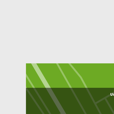
Inhalt
Um