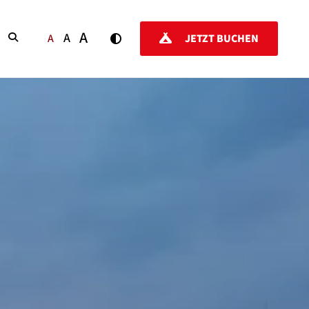
A
A
SUCHEN
A
JETZT BUCHEN