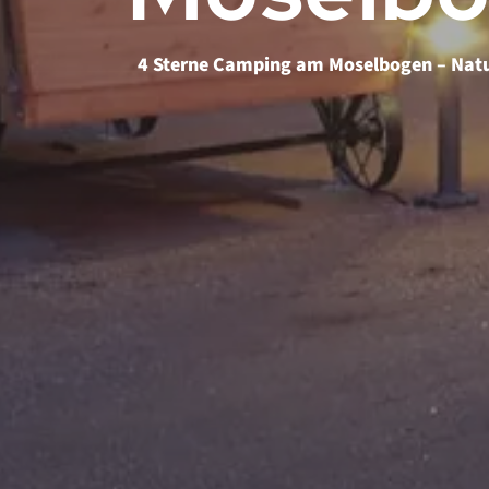
4 Sterne Camping am Moselbogen – Natu