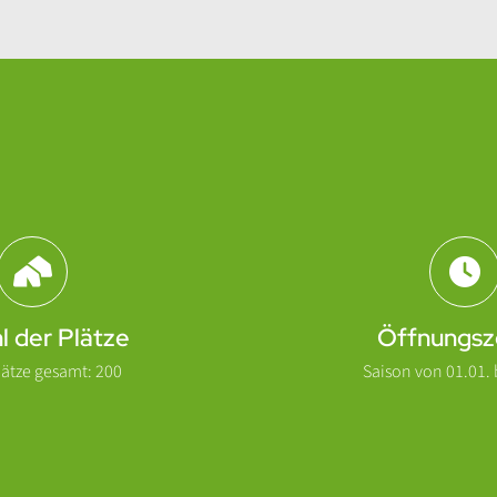
l der Plätze
Öffnungsz
ätze gesamt: 200
Saison von 01.01. b