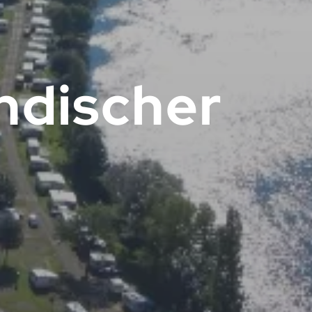
ndischer