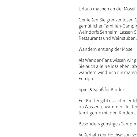
Inhalt
Urlaub machen an der Mosel
Genießen Sie grenzenlosen G
gemütlicher Familien-Camping
Weindorfs Senheim. Lassen S
Restaurants und Weinstuben
Wandern entlang der Mosel
Als Wander-Fans wissen wir 
Sie auch alleine losziehen,
wandern wir durch die maleri
Europa.
Spiel & Spaß für Kinder
Für Kinder gibt es viel zu e
im Wasser schwimmen. In der 
tanzt gerne mit den Kindern.
Besonders günstiges Campin
Außerhalb der Hochsaison sow