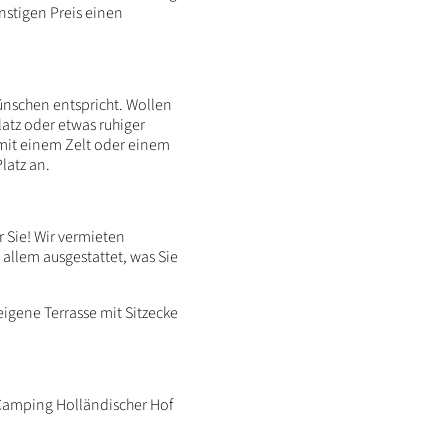
nstigen Preis einen
ünschen entspricht. Wollen
atz oder etwas ruhiger
 mit einem Zelt oder einem
latz an.
 Sie! Wir vermieten
allem ausgestattet, was Sie
eigene Terrasse mit Sitzecke
 Camping Holländischer Hof