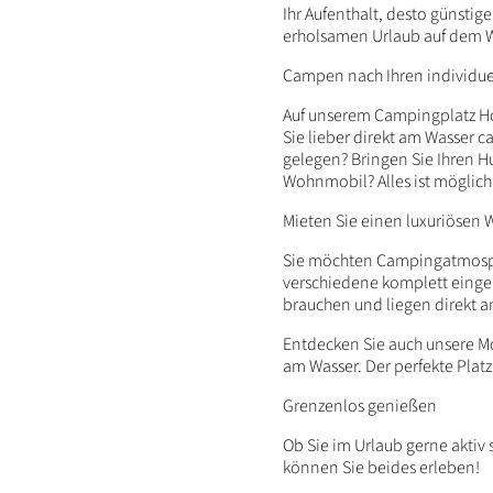
Ihr Aufenthalt, desto günstig
erholsamen Urlaub auf dem W
Campen nach Ihren individu
Auf unserem Campingplatz Hol
Sie lieber direkt am Wasser 
gelegen? Bringen Sie Ihren H
Wohnmobil? Alles ist möglich
Mieten Sie einen luxuriösen
Sie möchten Campingatmosphä
verschiedene komplett einger
brauchen und liegen direkt 
Entdecken Sie auch unsere Mo
am Wasser. Der perfekte Plat
Grenzenlos genießen
Ob Sie im Urlaub gerne aktiv
können Sie beides erleben!