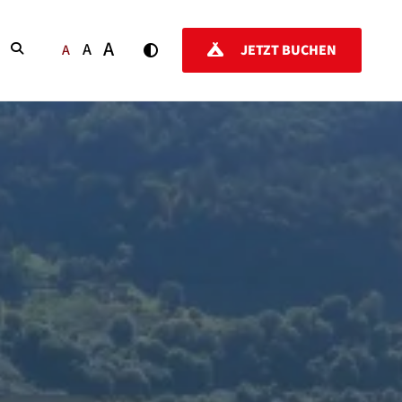
A
A
SUCHEN
A
JETZT BUCHEN