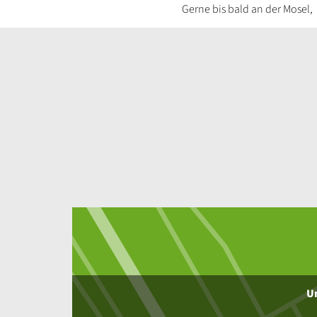
Gerne bis bald an der Mosel,
Um