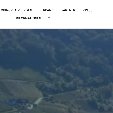
OWN ÖFFNEN
AMPINGPLATZ FINDEN
VERBAND
PARTNER
PRESSE
DROPDOWN ÖFFNEN
INFORMATIONEN