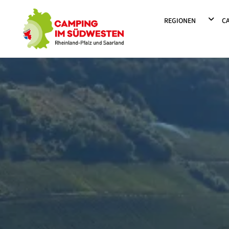
Camping im Südwesten
DROPD
REGIONEN
C