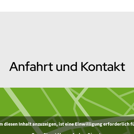
Anfahrt und Kontakt
 diesen Inhalt anzuzeigen, ist eine Einwilligung erforderlich f