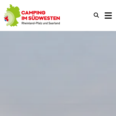
Camping im Südwesten
Suchen