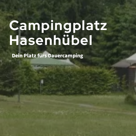
Campingplatz
Hasenhübel
Dein Platz fürs Dauercamping