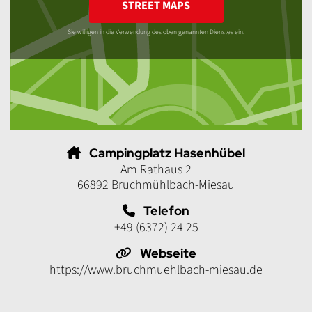
STREET MAPS
Sie willigen in die Verwendung des oben genannten Dienstes ein.
Campingplatz Hasenhübel
Am Rathaus 2
66892 Bruchmühlbach-Miesau
Telefon
+49 (6372) 24 25
Webseite
https://www.bruchmuehlbach-miesau.de