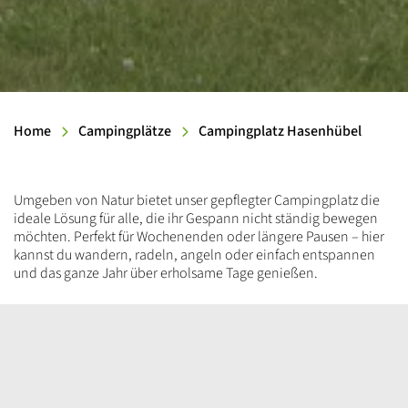
Home
Campingplätze
Campingplatz Hasenhübel
Einleitung
Umgeben von Natur bietet unser gepflegter Campingplatz die
ideale Lösung für alle, die ihr Gespann nicht ständig bewegen
möchten. Perfekt für Wochenenden oder längere Pausen – hier
kannst du wandern, radeln, angeln oder einfach entspannen
und das ganze Jahr über erholsame Tage genießen.
Inhalt