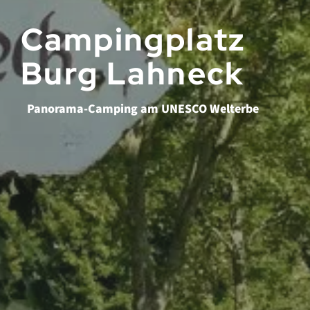
Campingplatz
Burg Lahneck
Panorama-Camping am UNESCO Welterbe