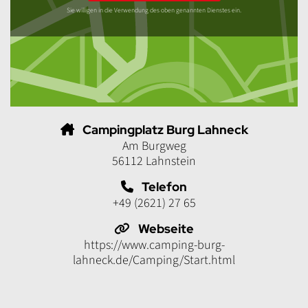
Sie willigen in die Verwendung des oben genannten Dienstes ein.
Campingplatz Burg Lahneck
Am Burgweg
56112 Lahnstein
Telefon
+49 (2621) 27 65
Webseite
https://www.camping-burg-
lahneck.de/Camping/Start.html