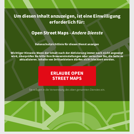
Um diesen Inhalt anzuzeigen, ist eine Einwilligung
erforderlich für:
Open Street Maps
-
Andere Dienste
Datenschutzrichtlinie für diesen Dienst anzeigen
Wichtiger Hinweis:
Wenn der Inhalt nach der Aktivierung immer noch nicht angezeigt
wird, überprüfen Sie bitte Ihre Browsereinstellungen oder versuchen Sie, die Seite zu
aktualisieren. Inhalte von Drittanbietern dürfen nicht blockiert werden.
ERLAUBE OPEN
STREET MAPS
Sie willigen in die Verwendung des oben genannten Dienstes ein.