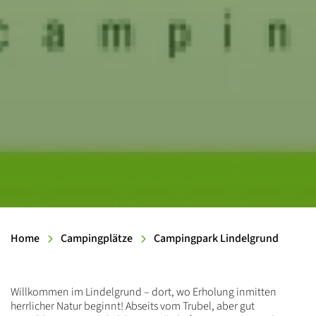
Home
Campingplätze
Campingpark Lindelgrund
Einleitung
Willkommen im Lindelgrund – dort, wo Erholung inmitten
herrlicher Natur beginnt! Abseits vom Trubel, aber gut