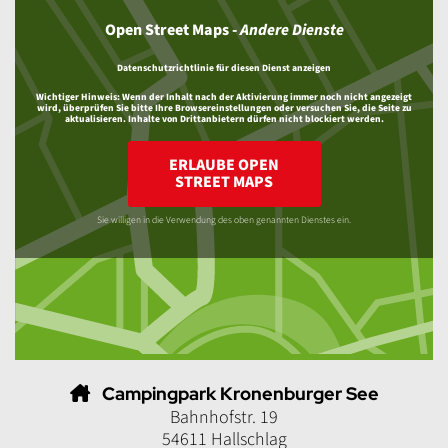
Open Street Maps
-
Andere Dienste
Datenschutzrichtlinie für diesen Dienst anzeigen
Wichtiger Hinweis:
Wenn der Inhalt nach der Aktivierung immer noch nicht angezeigt
wird, überprüfen Sie bitte Ihre Browsereinstellungen oder versuchen Sie, die Seite zu
aktualisieren. Inhalte von Drittanbietern dürfen nicht blockiert werden.
ERLAUBE OPEN
STREET MAPS
Sie willigen in die Verwendung des oben genannten Dienstes ein.
Campingpark Kronenburger See
Bahnhofstr. 19
54611 Hallschlag