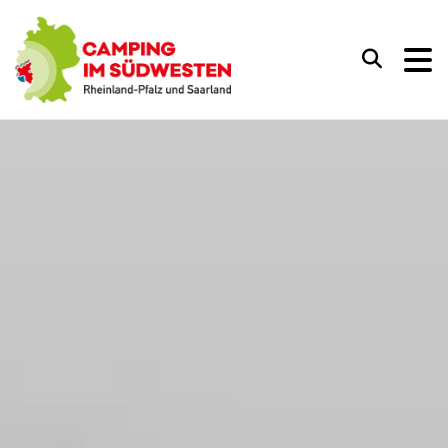
Camping im Südwesten
Suchen