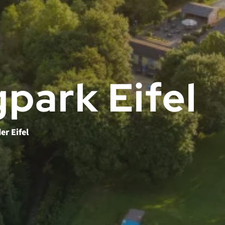
park Eifel
er Eifel