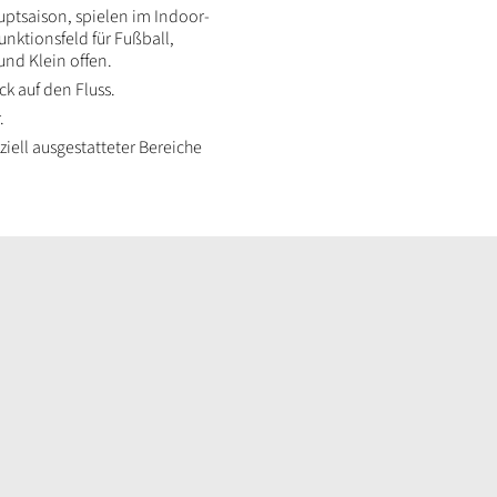
uptsaison, spielen im Indoor-
unktionsfeld für Fußball,
nd Klein offen.
k auf den Fluss.
.
iell ausgestatteter Bereiche