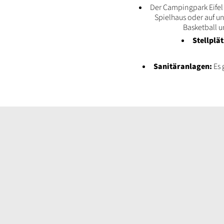
Der Campingpark Eifel 
Spielhaus oder auf un
Basketball u
Stellplät
Sanitäranlagen:
Es 