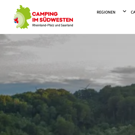
Camping im Südwesten
DROPD
REGIONEN
C