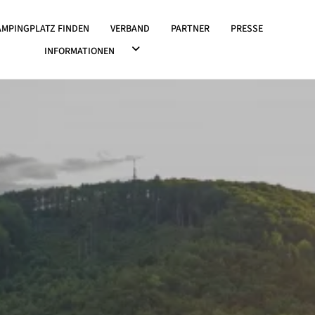
OWN ÖFFNEN
AMPINGPLATZ FINDEN
VERBAND
PARTNER
PRESSE
DROPDOWN ÖFFNEN
INFORMATIONEN