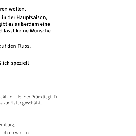
ren wollen.
 in der Hauptsaison,
 gibt es außerdem eine
ad lässt keine Wünsche
auf den Fluss.
lich speziell
ekt am Ufer der Prüm liegt. Er
 zur Natur geschätzt.
xemburg.
dfahren wollen.