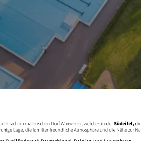
ndet sich im malerischen Dorf Waxweiler, welches in der
Südeifel,
dir
ruhige Lage, die familienfreundliche Atmosphäre und die Nähe zur Nat