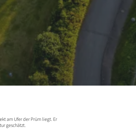
ekt am Ufer der Prüm liegt. Er
ur geschätzt.