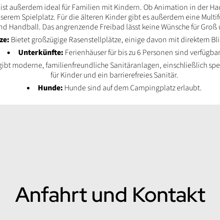
ist außerdem ideal für Familien mit Kindern. Ob Animation in der Ha
serem Spielplatz. Für die älteren Kinder gibt es außerdem eine Multif
nd Handball. Das angrenzende Freibad lässt keine Wünsche für Groß u
ze:
Bietet großzügige Rasenstellplätze, einige davon mit direktem Blic
Unterkünfte:
Ferienhäuser für bis zu 6 Personen sind verfügbar
gibt moderne, familienfreundliche Sanitäranlagen, einschließlich spez
für Kinder und ein barrierefreies Sanitär.
Hunde:
Hunde sind auf dem Campingplatz erlaubt.
Anfahrt und Kontakt