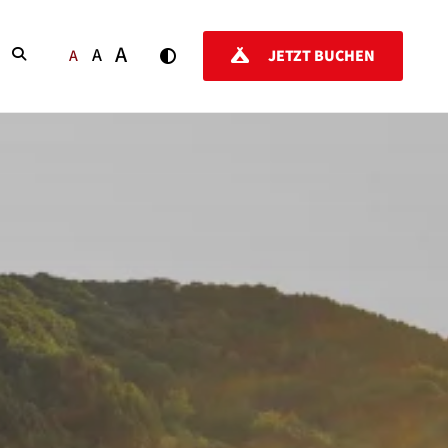
A
A
SUCHEN
A
JETZT BUCHEN