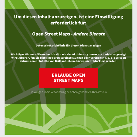
Um diesen Inhalt anzuzeigen, ist eine Einwilligung
erforderlich für:
Open Street Maps
-
Andere Dienste
Datenschutzrichtlinie für diesen Dienst anzeigen
Wichtiger Hinweis:
Wenn der Inhalt nach der Aktivierung immer noch nicht angezeigt
wird, überprüfen Sie bitte Ihre Browsereinstellungen oder versuchen Sie, die Seite zu
aktualisieren. Inhalte von Drittanbietern dürfen nicht blockiert werden.
ERLAUBE OPEN
STREET MAPS
Sie willigen in die Verwendung des oben genannten Dienstes ein.