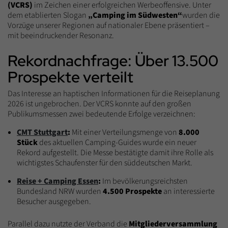
(VCRS)
im Zeichen einer erfolgreichen Werbeoffensive. Unter
dem etablierten Slogan
„Camping im Südwesten“
wurden die
Vorzüge unserer Regionen auf nationaler Ebene präsentiert –
mit beeindruckender Resonanz.
Rekordnachfrage: Über 13.500
Prospekte verteilt
Das Interesse an haptischen Informationen für die Reiseplanung
2026 ist ungebrochen. Der VCRS konnte auf den großen
Publikumsmessen zwei bedeutende Erfolge verzeichnen:
CMT Stuttgart
:
Mit einer Verteilungsmenge von
8.000
Stück
des aktuellen Camping-Guides wurde ein neuer
Rekord aufgestellt. Die Messe bestätigte damit ihre Rolle als
wichtigstes Schaufenster für den süddeutschen Markt.
Reise + Camping Essen
:
Im bevölkerungsreichsten
Bundesland NRW wurden
4.500 Prospekte
an interessierte
Besucher ausgegeben.
Parallel dazu nutzte der Verband die
Mitgliederversammlung