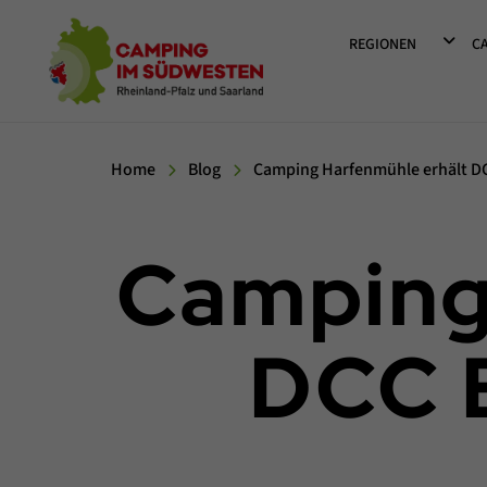
Camping im Südwesten
DROPD
REGIONEN
C
Home
Blog
Camping Harfenmühle erhält D
Camping
DCC 